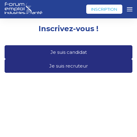
INSCRIPTION
Inscrivez-vous !
Je suis candidat
Je suis recruteur