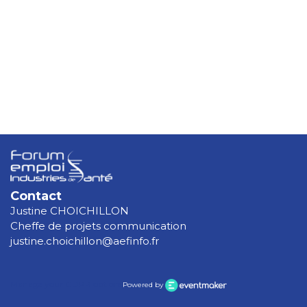
Contact
Justine CHOICHILLON
Cheffe de projets communication
justine.choichillon@aefinfo.fr
Manage your GDPR options
Powered by