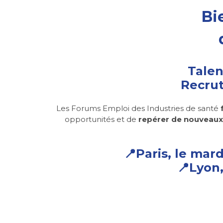
Bi
Talen
Recrut
Les Forums Emploi des Industries de santé
opportunités et de
repérer de nouveaux
📍
Paris, le mard
📍Lyon,