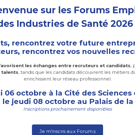
envenue sur les Forums Emp
des Industries de Santé 2026 
ts, rencontrez votre future entrep
eurs, rencontrez vos nouvelles re
favorisent les échanges entre recruteurs et candidats
, 
 talents
, tandis que les candidats découvrent les métiers d
enrichissent leur réseau professionnel.
i 06 octobre à la Cité des Sciences 
 le jeudi 08 octobre au Palais de l
Inscriptions prochainement disponibles
Je m'inscris au.x Forum.s