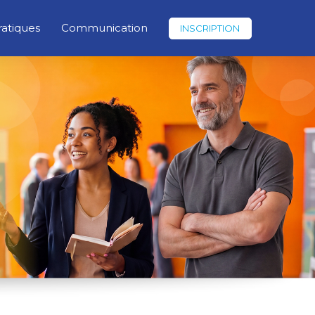
ratiques
Communication
INSCRIPTION