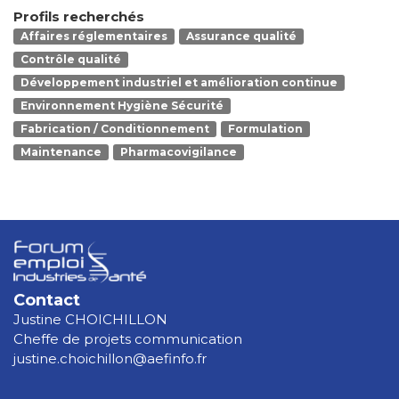
Profils recherchés
Affaires réglementaires
Assurance qualité
Contrôle qualité
Développement industriel et amélioration continue
Environnement Hygiène Sécurité
Fabrication / Conditionnement
Formulation
Maintenance
Pharmacovigilance
Contact
Justine CHOICHILLON
Cheffe de projets communication
justine.choichillon@aefinfo.fr