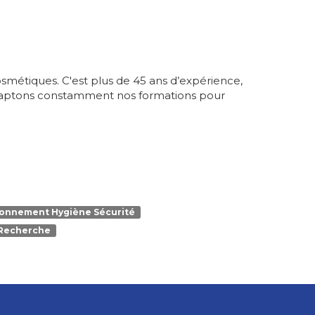
métiques. C'est plus de 45 ans d’expérience,
 adaptons constamment nos formations pour
ronnement Hygiène Sécurité
Recherche