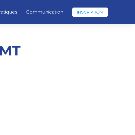
ratiques
Communication
INSCRIPTION
IMT