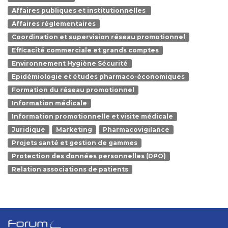
Affaires publiques et institutionnelles
Affaires réglementaires
Coordination et supervision réseau promotionnel
Efficacité commerciale et grands comptes
Environnement Hygiène Sécurité
Epidémiologie et études pharmaco-économiques
Formation du réseau promotionnel
Information médicale
Information promotionnelle et visite médicale
Juridique
Marketing
Pharmacovigilance
Projets santé et gestion de gammes
Protection des données personnelles (DPO)
Relation associations de patients